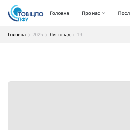
Головна
Про нас
Посл
Головна
2025
Листопад
19