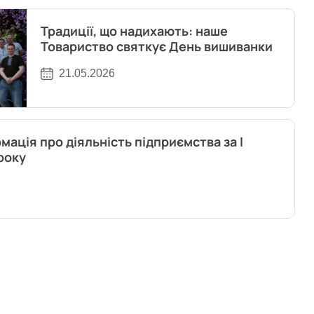
Традиції, що надихають: наше
Товариство святкує День вишиванки
21.05.2026
мація про діяльність підприємства за I
року