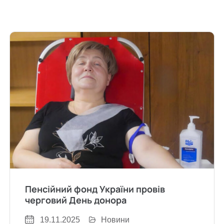
Пенсійний фонд України провів
черговий День донора
19.11.2025
Новини