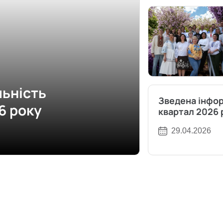
льність
Зведена інфор
6 року
квартал 2026 
29.04.2026