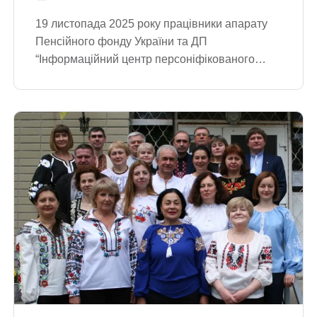
19 листопада 2025 року працівники апарату
Пенсійного фонду України та ДП
“Інформаційний центр персоніфікованого
обліку Пенсійного фонду України” взяли
участь у донорській акції “Твоя кров може
воювати. Стань донором”, яка вже стала
почесною традицією. Під час заходу
26працівників здали майже