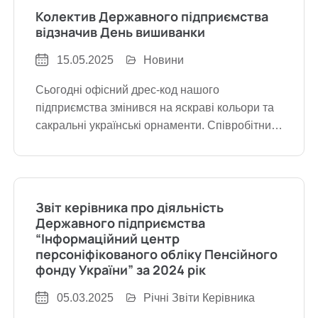
Колектив Державного підприємства
відзначив День вишиванки
15.05.2025
Новини
Сьогодні офісний дрес-код нашого
підприємства змінився на яскраві кольори та
сакральні українські орнаменти. Співробітники
Державного підприємства «Інформаційний
центр персоніфікованого обліку Пенсійного
фонду України» традиційно долучилися до
святкування Всесвітнього дня вишиванки.
Звіт керівника про діяльність
Для українців вишита сорочка — це не просто
Державного підприємства
одяг. Це
“Інформаційний центр
персоніфікованого обліку Пенсійного
фонду України” за 2024 рік
05.03.2025
Річні Звіти Керівника