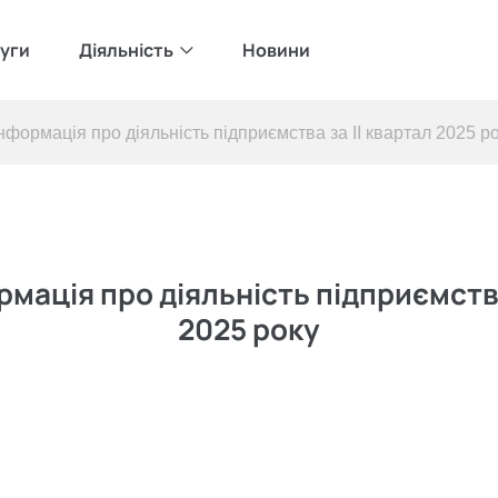
уги
Діяльність
Новини
нформація про діяльність підприємства за II квартал 2025 р
мація про діяльність підприємства
2025 року