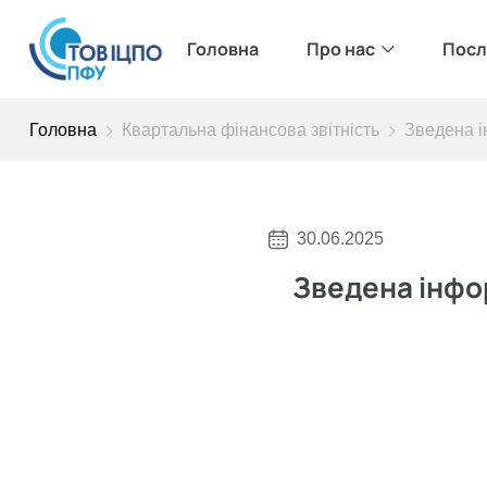
Головна
Про нас
Посл
Головна
Квартальна фінансова звітність
Зведена і
30.06.2025
Зведена інфор