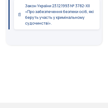
Закон України 23.12.1993 № 3782-XII
«Про забезпечення безпеки осіб, які
беруть участь у кримінальному
судочинстві».