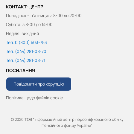
КОНТАКТ-ЦЕНТР
Понеділок – п’ятниця: з 8-00 до 20-00
Субота: з 8-00 до 14-00
Неділя: вихідний
Тел. 0 (800) 503-753
Тел. (044) 281-08-70
Тел. (044) 281-08-71
ПОСИЛАННЯ
Повідомити про корупцію
Політика щодо файлів cookie
© 2026 ТОВ “Інформаційний центр персоніфікованого обліку
Пенсійного фонду України”