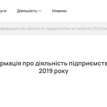
уги
Діяльність
Новини
нформація про діяльність підприємства за I квартал 2019 ро
рмація про діяльність підприємства
2019 року